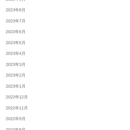
ィ
ブ
2023年8月
制
2023年7月
作
に
2023年6月
幅
2023年5月
広
く
2023年4月
対
2023年3月
応
さ
2023年2月
せ
2023年1月
て
い
2022年12月
た
2022年11月
だ
い
2022年9月
て
2022年8月