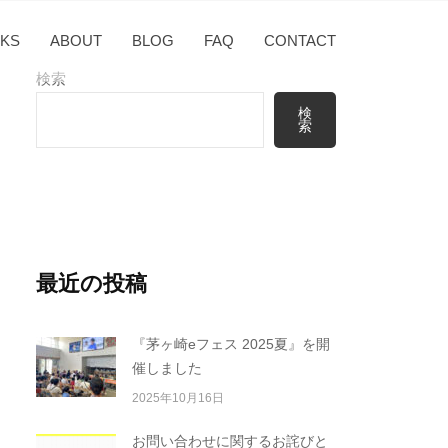
KS
ABOUT
BLOG
FAQ
CONTACT
検索
検
索
最近の投稿
『茅ヶ崎eフェス 2025夏』を開
催しました
2025年10月16日
お問い合わせに関するお詫びと